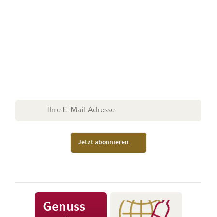
Mövenpick Wein
Newsletter
Erhalten Sie regelmässig Informationen über
Aktionen, Promotionen, exklusive Rabatte sowie
aktuelle News.
E-Mail Adresse
Jetzt abonnieren
Genuss