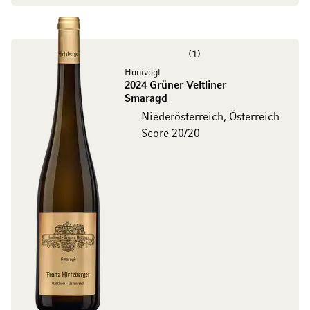
1
Honivogl
2024 Grüner Veltliner
Smaragd
Niederösterreich, Österreich
Score 20/20