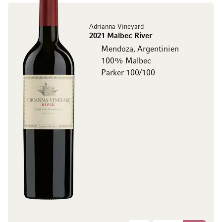
Adrianna Vineyard
2021 Malbec River
Mendoza, Argentinien
100% Malbec
Parker 100/100