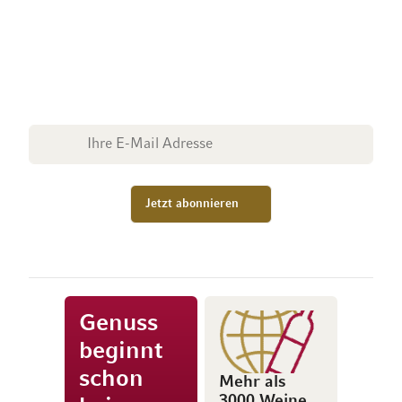
Newsletter
Erhalten Sie regelmässig Informationen über
Aktionen, Promotionen, exklusive Rabatte sowie
aktuelle News.
E-Mail Adresse
Jetzt abonnieren
Genuss
beginnt
schon
Mehr als
3000 Weine