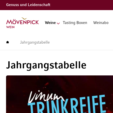
Genuss und Leidenschaft
Zur Startseite
Weine
Tasting Boxen
Weinabo
Startseite
Jahrgangstabelle
Jahrgangstabelle