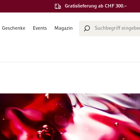
Gratislieferung ab CHF 300.–
Suche
Geschenke
Events
Magazin
Suche