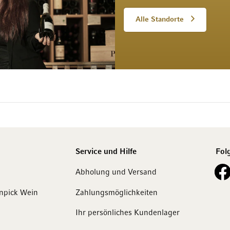
Alle Standorte
Service und Hilfe
Fol
See o
Abholung und Versand
npick Wein
Zahlungsmöglichkeiten
Ihr persönliches Kundenlager