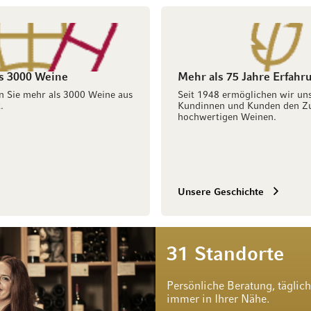
s 3000 Weine
Mehr als 75 Jahre Erfahr
n Sie mehr als 3000 Weine aus
Seit 1948 ermöglichen wir un
.
Kundinnen und Kunden den Z
hochwertigen Weinen.
Unsere Geschichte
31 Standorte
Persönliche Beratung, täglic
immer in Ihrer Nähe.