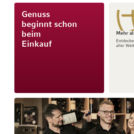
Genuss
beginnt schon
beim
Mehr al
Entdecke
Einkauf
aller Welt