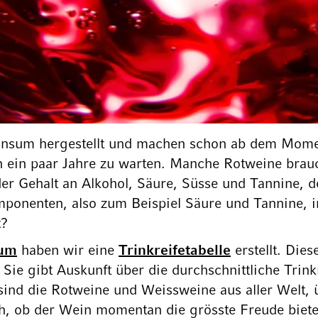
nsum hergestellt und machen schon ab dem Moment
h ein paar Jahre zu warten. Manche Rotweine brauc
der Gehalt an Alkohol, Säure, Süsse und Tannine, d
omponenten, also zum Beispiel Säure und Tannine, 
t?
num
haben wir eine
Trinkreifetabelle
erstellt. Die
Sie gibt Auskunft über die durchschnittliche Trink
sind die Rotweine und Weissweine aus aller Welt,
ch, ob der Wein momentan die grösste Freude bietet